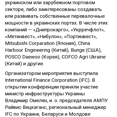
украинском или зарубежном портовом
секторе, либо заинтересованы создавать
или развивать собственные перевалочные
мощности в украинских портах. В числе этих
компаний — «Днипрокарго», «Укрречфлот»,
«Метинвест», «Нибулон», «Портинвест»,
Mitsubishi Corparation (Япония), China
Harbour Engineering (Китай), Bunge (США),
POSCO Daewoo (Корея), COFCO Agri Ukraine
(Китай) и другие.
Организатором мероприятия выступила
International Finance Corporation (IFC). В
открытии конференции приняли участие
министр инфраструктуры Украины
Владимир Омелян, и. о. председателя АМПУ
Райвис Вецкаганс, региональный менеджер
IFC по Украине, Беларуси и Молдове