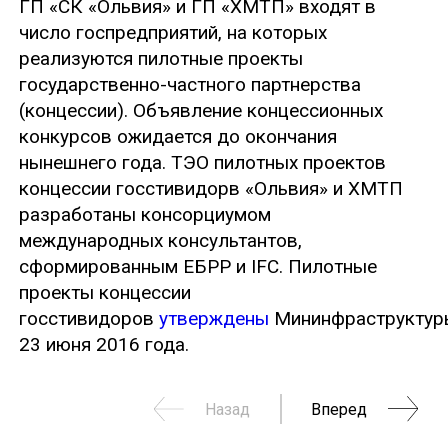
ГП «СК «Ольвия» и ГП «ХМТП» входят в
число госпредприятий, на которых
реализуются пилотные проекты
государственно-частного партнерства
(концессии). Объявление концессионных
конкурсов ожидается до окончания
нынешнего года. ТЭО пилотных проектов
концессии госстивидорв «Ольвия» и ХМТП
разработаны консорциумом
международных консультантов,
сформированным ЕБРР и IFC. Пилотные
проекты концессии
госстивидоров
утверждены
Мининфраструктур
23 июня 2016 года.
Назад
Вперед